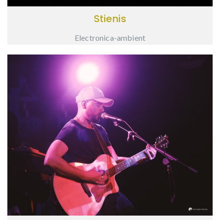
Stienis
Electronica-ambient