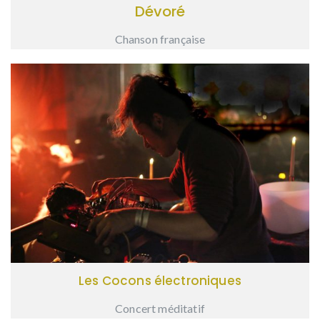
Dévoré
Chanson française
Les Cocons électroniques
Concert méditatif