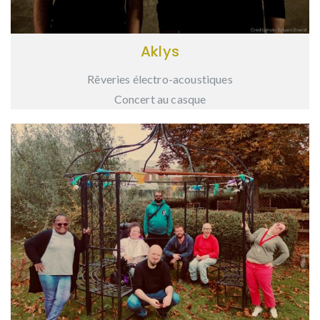
Aklys
Rêveries électro-acoustiques
Concert au casque