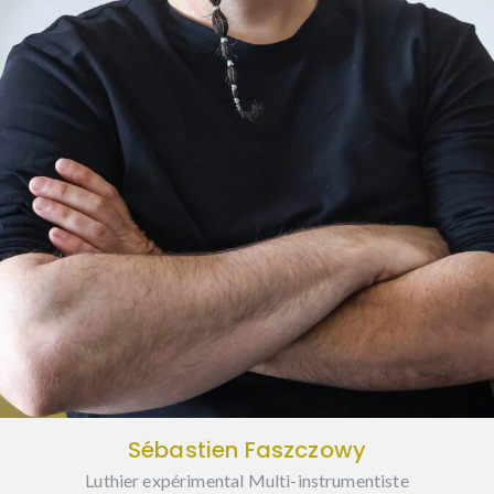
Sébastien Faszczowy
Luthier expérimental Multi-instrumentiste