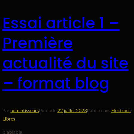
Essai article 1 –
Première
actualité du site
– format blog
Par
admintisseurs
Publié le
22 juillet 2023
Publié dans
Electrons
Libres
blablabla