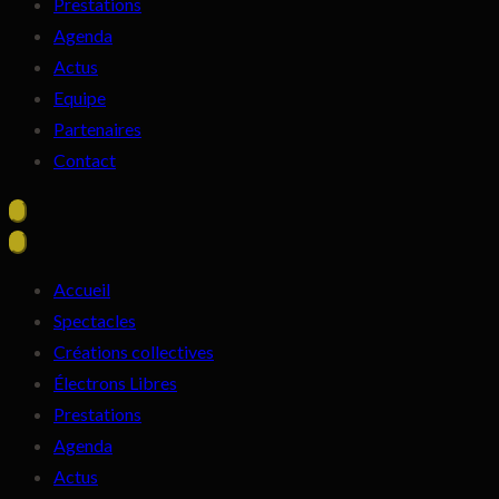
Prestations
Agenda
Actus
Equipe
Partenaires
Contact
Accueil
Spectacles
Créations collectives
Électrons Libres
Prestations
Agenda
Actus