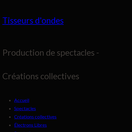
Aller
Tisseurs d'ondes
au
contenu
Production de spectacles -
Créations collectives
Accueil
Tisseurs d'ondes
Spectacles
Créations collectives
Électrons Libres