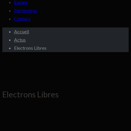
Equipe
Partenaires
Contact
Accueil
Actus
Electrons Libres
Electrons Libres